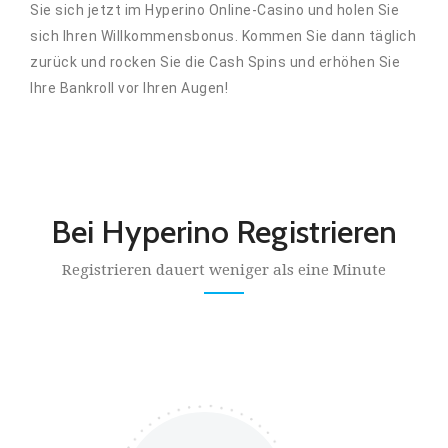
Sie sich jetzt im Hyperino Online-Casino und holen Sie
sich Ihren Willkommensbonus. Kommen Sie dann täglich
zurück und rocken Sie die Cash Spins und erhöhen Sie
Ihre Bankroll vor Ihren Augen!
Bei Hyperino Registrieren
Registrieren dauert weniger als eine Minute