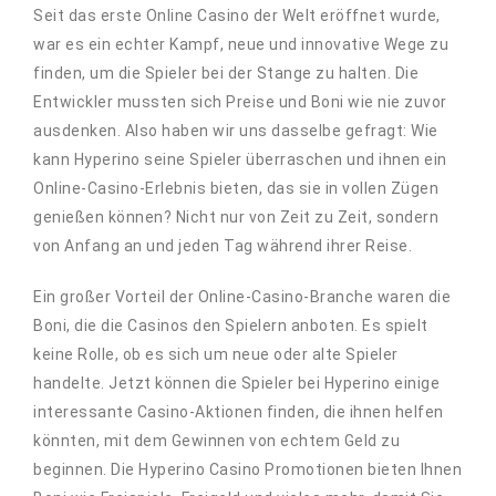
Seit das erste Online Casino der Welt eröffnet wurde,
war es ein echter Kampf, neue und innovative Wege zu
finden, um die Spieler bei der Stange zu halten. Die
Entwickler mussten sich Preise und Boni wie nie zuvor
ausdenken. Also haben wir uns dasselbe gefragt: Wie
kann Hyperino seine Spieler überraschen und ihnen ein
Online-Casino-Erlebnis bieten, das sie in vollen Zügen
genießen können? Nicht nur von Zeit zu Zeit, sondern
von Anfang an und jeden Tag während ihrer Reise.
Ein großer Vorteil der Online-Casino-Branche waren die
Boni, die die Casinos den Spielern anboten. Es spielt
keine Rolle, ob es sich um neue oder alte Spieler
handelte. Jetzt können die Spieler bei Hyperino einige
interessante Casino-Aktionen finden, die ihnen helfen
könnten, mit dem Gewinnen von echtem Geld zu
beginnen. Die Hyperino Casino Promotionen bieten Ihnen