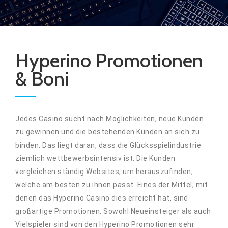
Hyperino Promotionen
& Boni
Jedes Casino sucht nach Möglichkeiten, neue Kunden
zu gewinnen und die bestehenden Kunden an sich zu
binden. Das liegt daran, dass die Glücksspielindustrie
ziemlich wettbewerbsintensiv ist. Die Kunden
vergleichen ständig Websites, um herauszufinden,
welche am besten zu ihnen passt. Eines der Mittel, mit
denen das Hyperino Casino dies erreicht hat, sind
großartige Promotionen. Sowohl Neueinsteiger als auch
Vielspieler sind von den Hyperino Promotionen sehr