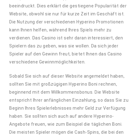
beeindruckt. Dies erklärt die gestiegene Popularität der
Website, obwohl sie nur für kurze Zeit im Geschäft ist.
Die Nutzung der verschiedenen Hyperino Promotionen
kann Ihnen helfen, während Ihres Spiels mehr zu
verdienen. Das Casino ist sehr daran interessiert, den
Spielern das zu geben, was sie wollen. Da sich jeder
Spieler auf den Gewinn freut, bietet Ihnen das Casino
verschiedene Gewinnmöglichkeiten.
Sobald Sie sich auf dieser Website angemeldet haben,
sollten Sie mit großzügigen Hyperino Boni rechnen,
beginnend mit dem Willkommensbonus. Die Website
entspricht Ihrer anfänglichen Einzahlung, so dass Sie zu
Beginn Ihres Spielerlebnisses mehr Geld zur Verfügung
haben. Sie sollten sich auch auf andere Hyperino-
Angebote freuen, wie zum Beispiel die täglichen Boni.
Die meisten Spieler mögen die Cash-Spins, die bei den