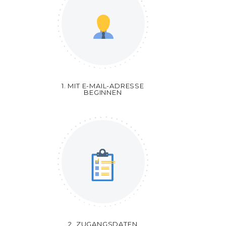
1. MIT E-MAIL-ADRESSE
BEGINNEN
2. ZUGANGSDATEN