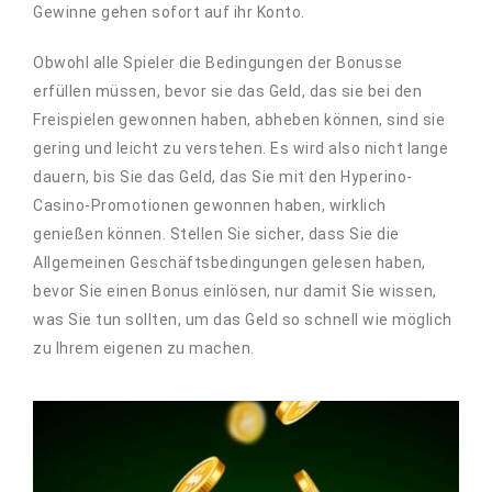
Gewinne gehen sofort auf ihr Konto.
Obwohl alle Spieler die Bedingungen der Bonusse
erfüllen müssen, bevor sie das Geld, das sie bei den
Freispielen gewonnen haben, abheben können, sind sie
gering und leicht zu verstehen. Es wird also nicht lange
dauern, bis Sie das Geld, das Sie mit den Hyperino-
Casino-Promotionen gewonnen haben, wirklich
genießen können. Stellen Sie sicher, dass Sie die
Allgemeinen Geschäftsbedingungen gelesen haben,
bevor Sie einen Bonus einlösen, nur damit Sie wissen,
was Sie tun sollten, um das Geld so schnell wie möglich
zu Ihrem eigenen zu machen.