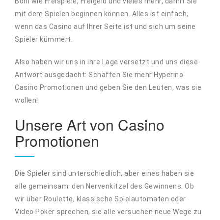
Boni wie Freispiele, Freigeld und vieles mehr, damit Sie
mit dem Spielen beginnen können. Alles ist einfach,
wenn das Casino auf Ihrer Seite ist und sich um seine
Spieler kümmert.
Also haben wir uns in ihre Lage versetzt und uns diese
Antwort ausgedacht: Schaffen Sie mehr Hyperino
Casino Promotionen und geben Sie den Leuten, was sie
wollen!
Unsere Art von Casino
Promotionen
Die Spieler sind unterschiedlich, aber eines haben sie
alle gemeinsam: den Nervenkitzel des Gewinnens. Ob
wir über Roulette, klassische Spielautomaten oder
Video Poker sprechen, sie alle versuchen neue Wege zu