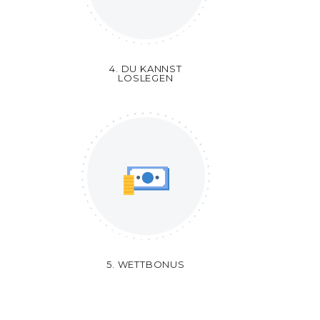
4. DU KANNST
LOSLEGEN
5. WETTBONUS