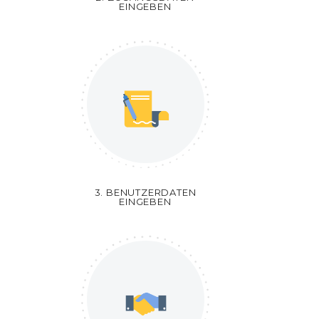
EINGEBEN
3. BENUTZERDATEN
EINGEBEN