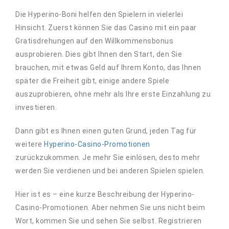
Die Hyperino-Boni helfen den Spielern in vielerlei
Hinsicht. Zuerst können Sie das Casino mit ein paar
Gratisdrehungen auf den Willkommensbonus
ausprobieren. Dies gibt Ihnen den Start, den Sie
brauchen, mit etwas Geld auf Ihrem Konto, das Ihnen
später die Freiheit gibt, einige andere Spiele
auszuprobieren, ohne mehr als Ihre erste Einzahlung zu
investieren.
Dann gibt es Ihnen einen guten Grund, jeden Tag für
weitere
Hyperino-Casino-Promotionen
zurückzukommen. Je mehr Sie einlösen, desto mehr
werden Sie verdienen und bei anderen Spielen spielen.
Hier ist es – eine kurze Beschreibung der Hyperino-
Casino-Promotionen. Aber nehmen Sie uns nicht beim
Wort, kommen Sie und sehen Sie selbst. Registrieren