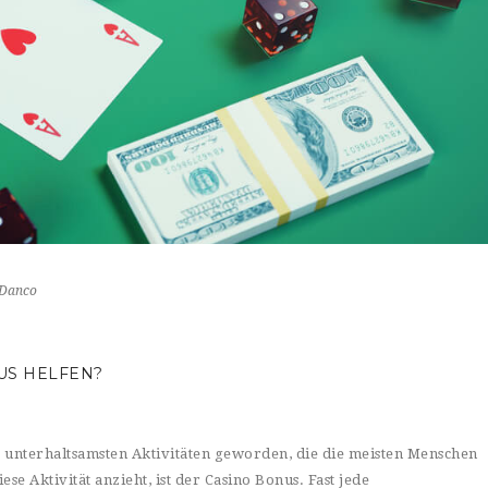
Danco
US HELFEN?
er unterhaltsamsten Aktivitäten geworden, die die meisten Menschen
se Aktivität anzieht, ist der Casino Bonus. Fast jede