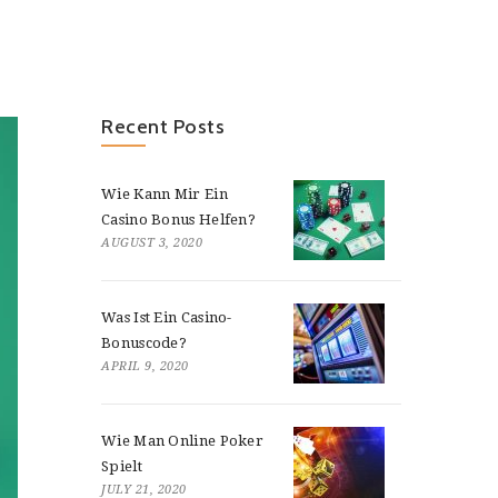
Recent Posts
Wie Kann Mir Ein
Casino Bonus Helfen?
AUGUST 3, 2020
Was Ist Ein Casino-
Bonuscode?
APRIL 9, 2020
Wie Man Online Poker
Spielt
JULY 21, 2020