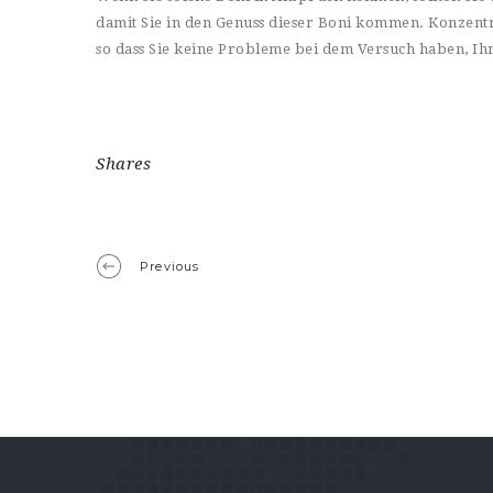
damit Sie in den Genuss dieser Boni kommen. Konzentr
so dass Sie keine Probleme bei dem Versuch haben, I
Shares
Previous