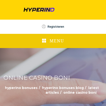
Registrieren
MENU
ONLINE CASINO BONI
hyperino bonuses
hyperino bonuses blog
latest
articles
online casino boni