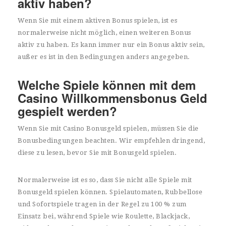
aktiv haben?
Wenn Sie mit einem aktiven Bonus spielen, ist es
normalerweise nicht möglich, einen weiteren Bonus
aktiv zu haben. Es kann immer nur ein Bonus aktiv sein,
außer es ist in den Bedingungen anders angegeben.
Welche Spiele können mit dem
Casino Willkommensbonus Geld
gespielt werden?
Wenn Sie mit Casino Bonusgeld spielen, müssen Sie die
Bonusbedingungen beachten. Wir empfehlen dringend,
diese zu lesen, bevor Sie mit Bonusgeld spielen.
Normalerweise ist es so, dass Sie nicht alle Spiele mit
Bonusgeld spielen können. Spielautomaten, Rubbellose
und Sofortspiele tragen in der Regel zu 100 % zum
Einsatz bei, während Spiele wie Roulette, Blackjack,