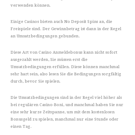
verwenden können.
Einige Casinos bieten auch No Deposit Spins an, die
Freispiele sind. Der Gewinnbetrag ist dann in der Regel
an Umsatzbedingungen gebunden.
Diese Art von Casino Anmeldebonus kann nicht sofort
ausgezahlt werden, Sie müssen erst die
Umsatzbedingungen erfüllen. Diese können manchmal
sehr hart sein, also lesen Sie die Bedingungen sorgfältig
durch, bevor Sie spielen.
Die Umsatzbedingungen sind in der Regel viel höher als
bei regulären Casino-Boni, und manchmal haben Sie nur
eine sehr kurze Zeitspanne, um mit dem kostenlosen
Bonusgeld zu spielen, manchmal nur eine Stunde oder
einen Tag.