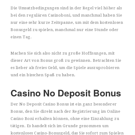
Die Umsatzbedingungen sind in der Regel viel höher als
bei den regulären Casinoboni, und manchmal haben Sie
nur eine sehr kurze Zeitspanne, um mit dem kostenlosen
Bonusgeld zu spielen, manchmal nur eine Stunde oder
einen Tag.
Machen Sie sich also nicht zu große Hoffnungen, mit
dieser Art von Bonus groß zu gewinnen. Betrachten Sie
es lieber als freies Geld, um die Spiele auszuprobieren
und ein bisschen Spaß zu haben.
Casino No Deposit Bonus
Der No Deposit Casino Bonus ist ein ganz besonderer
Bonus, den Sie direkt nach der Registrierung im Online
Casino Boni erhalten können, ohne eine Einzahlung zu
tätigen. Es handelt sich im Grunde genommen um
kostenloses Casino-Bonusgeld, das Sie sofort zum Spielen