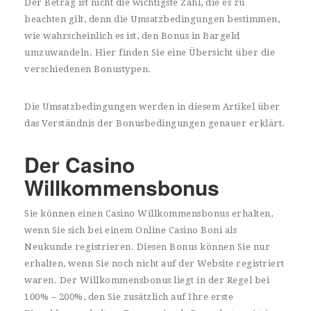
Der Betrag ist nicht die wichtigste Zahl, die es zu
beachten gilt, denn die Umsatzbedingungen bestimmen,
wie wahrscheinlich es ist, den Bonus in Bargeld
umzuwandeln. Hier finden Sie eine Übersicht über die
verschiedenen Bonustypen.
Die Umsatzbedingungen werden in diesem Artikel über
das Verständnis der Bonusbedingungen genauer erklärt.
Der Casino
Willkommensbonus
Sie können einen Casino Willkommensbonus erhalten,
wenn Sie sich bei einem Online Casino Boni als
Neukunde registrieren. Diesen Bonus können Sie nur
erhalten, wenn Sie noch nicht auf der Website registriert
waren. Der Willkommensbonus liegt in der Regel bei
100% – 200%, den Sie zusätzlich auf Ihre erste