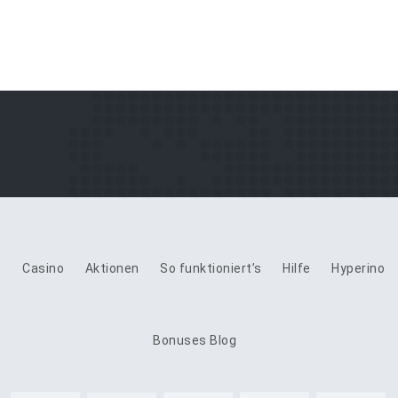
Casino
Aktionen
So funktioniert’s
Hilfe
Hyperino
Bonuses Blog